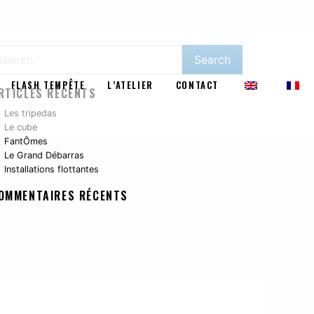
FLASH TEMPÊTE
L’ATELIER
CONTACT
RTICLES RÉCENTS
Les tripedas
Le cube
FantÔmes
Le Grand Débarras
Installations flottantes
OMMENTAIRES RÉCENTS