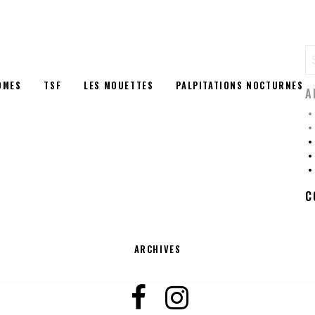
ÔMES
TSF
LES MOUETTES
PALPITATIONS NOCTURNES
A
C
ARCHIVES